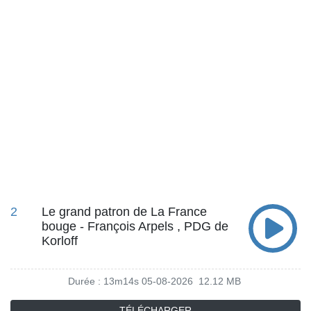
2
Le grand patron de La France
bouge - François Arpels , PDG de
Korloff
Durée : 13m14s
05-08-2026
12.12 MB
TÉLÉCHARGER