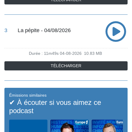
3
La pépite - 04/08/2026
Durée : 11m49s
04-08-2026
10.83 MB
TÉLÉCHARGER
Émissions similaires
✔ À écouter si vous aimez ce
podcast