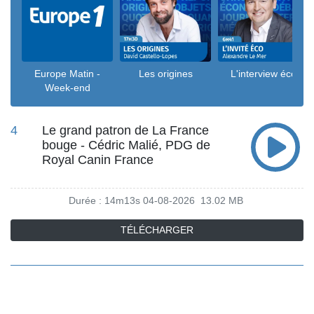
Europe Matin -
Les origines
L'interview éco
Week-end
4
Le grand patron de La France
bouge - Cédric Malié, PDG de
Royal Canin France
Durée : 14m13s
04-08-2026
13.02 MB
TÉLÉCHARGER