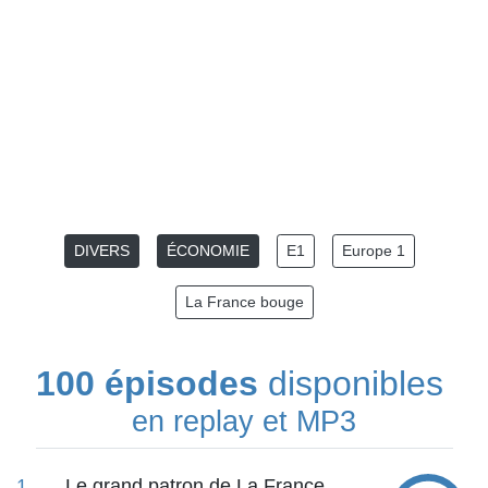
DIVERS
ÉCONOMIE
E1
Europe 1
La France bouge
100 épisodes
disponibles
en replay et MP3
1
Le grand patron de La France